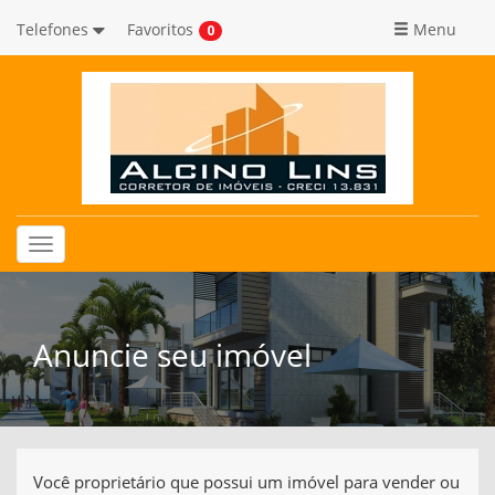
Telefones
Favoritos
Menu
0
Toggle
navigation
Anuncie seu imóvel
Você proprietário que possui um imóvel para vender ou