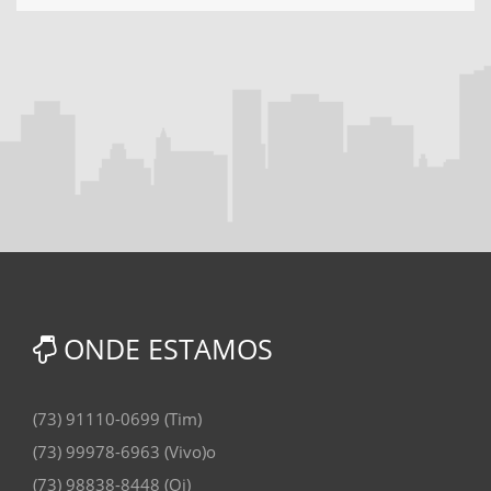
ONDE ESTAMOS
(73) 91110-0699 (Tim)
(73) 99978-6963 (Vivo)o
(73) 98838-8448 (Oi)