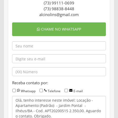
(73) 99111-0699
(73) 98838-8448
alcinolins@gmail.com
CHAME NO WHATSAPP
Receba contato por:
Whatsapp
Telefone
E-mail