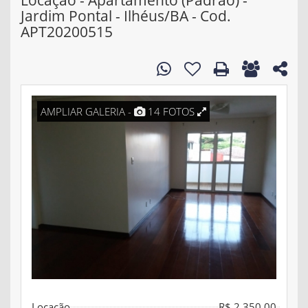
Locação - Apartamento (Padrão) -
Jardim Pontal - Ilhéus/BA - Cod.
APT20200515
AMPLIAR GALERIA -
14 FOTOS
Locação
R$ 2.350,00