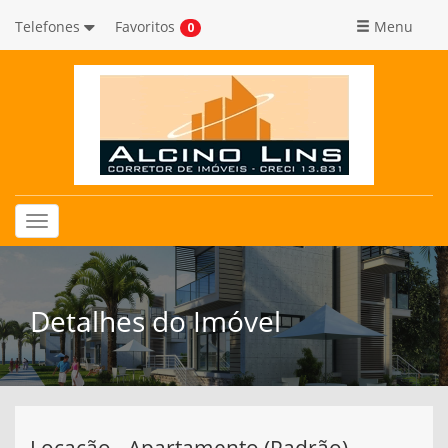
Telefones
Favoritos
Menu
0
Toggle
navigation
Detalhes do Imóvel