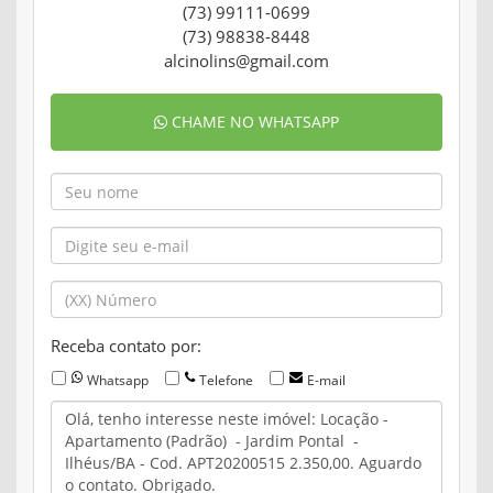
(73) 99111-0699
(73) 98838-8448
alcinolins@gmail.com
CHAME NO WHATSAPP
Receba contato por:
Whatsapp
Telefone
E-mail