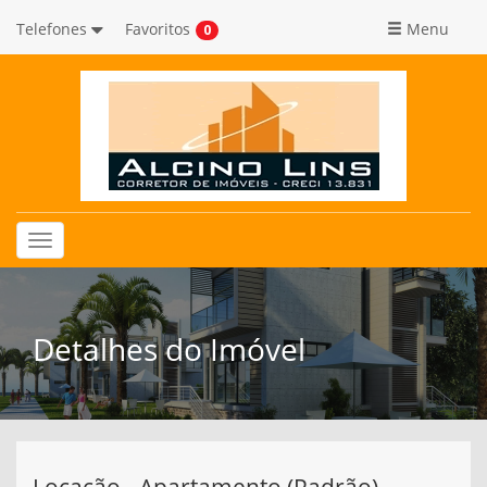
Telefones
Favoritos
Menu
0
Toggle
navigation
Detalhes do Imóvel