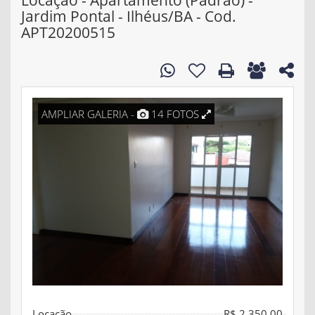
Locação - Apartamento (Padrão) -
Jardim Pontal - Ilhéus/BA - Cod.
APT20200515
AMPLIAR GALERIA -
14 FOTOS
Locação
R$ 2.350,00