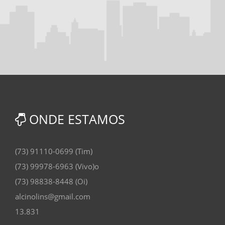
ONDE ESTAMOS
(73) 91110-0699 (Tim)
(73) 99978-6963 (Vivo)o
(73) 98838-8448 (Oi)
alcinolins@gmail.com
13.831